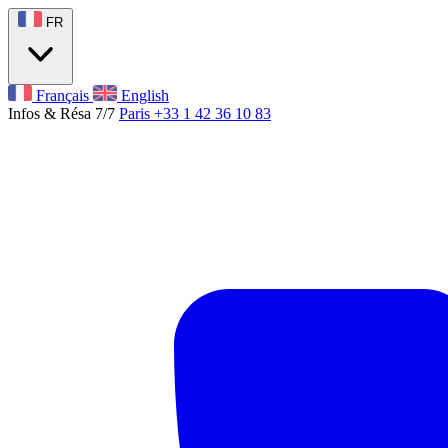
FR
Français
English
Infos & Résa 7/7
Paris +33 1 42 36 10 83