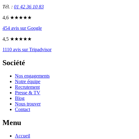
Tél. :
01 42 36 10 83
4,6
★★★★★
454
avis sur Google
4,5
★★★★★
1110
avis sur Tripadvisor
Société
Nos engagements
Notre équipe
Recrutement
Presse & TV
Blog
Nous trouver
Contact
Menu
Accueil