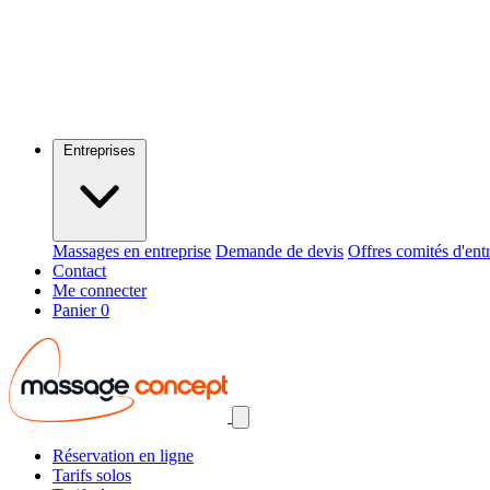
Entreprises
Massages en entreprise
Demande de devis
Offres comités d'ent
Contact
Me connecter
Panier
0
Réservation en ligne
Tarifs solos