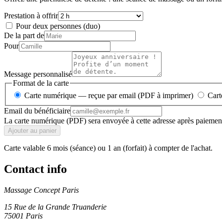
Prestation à offrir
Pour deux personnes (duo)
De la part de
Pour
Message personnalisé
Format de la carte
Carte numérique — reçue par email (PDF à imprimer)
Cart
Email du bénéficiaire
La carte numérique (PDF) sera envoyée à cette adresse après paiemen
Ajouter au panier
Carte valable 6 mois (séance) ou 1 an (forfait) à compter de l'achat.
Contact info
Massage Concept Paris
15 Rue de la Grande Truanderie
75001
Paris