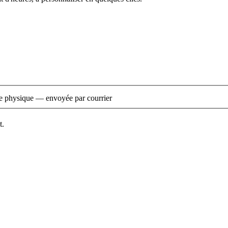
e physique — envoyée par courrier
t.